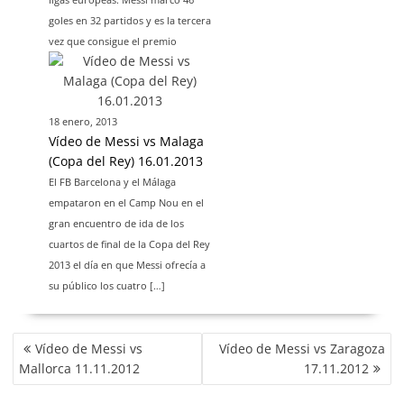
goles en 32 partidos y es la tercera
vez que consigue el premio
18 enero, 2013
Vídeo de Messi vs Malaga
(Copa del Rey) 16.01.2013
El FB Barcelona y el Málaga
empataron en el Camp Nou en el
gran encuentro de ida de los
cuartos de final de la Copa del Rey
2013 el día en que Messi ofrecía a
su público los cuatro […]
N
Vídeo de Messi vs
Vídeo de Messi vs Zaragoza
A
Mallorca 11.11.2012
17.11.2012
V
E