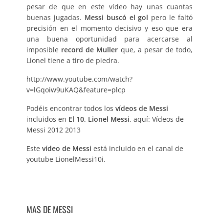
pesar de que en este vídeo hay unas cuantas
buenas jugadas.
Messi buscó el gol
pero le faltó
precisión en el momento decisivo y eso que era
una buena oportunidad para acercarse al
imposible
record de Muller
que, a pesar de todo,
Lionel tiene a tiro de piedra.
http://www.youtube.com/watch?
v=lGqoiw9uKAQ&feature=plcp
Podéis encontrar todos los
vídeos de Messi
incluidos en
El 10, Lionel Messi
, aquí:
Vídeos de
Messi 2012 2013
Este
vídeo de Messi
está incluido en el canal de
youtube
LionelMessi10i
.
MAS DE MESSI