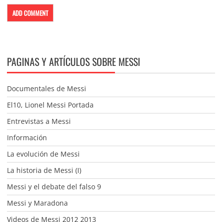
PAGINAS Y ARTÍCULOS SOBRE MESSI
Documentales de Messi
El10, Lionel Messi Portada
Entrevistas a Messi
Información
La evolución de Messi
La historia de Messi (I)
Messi y el debate del falso 9
Messi y Maradona
Videos de Messi 2012 2013