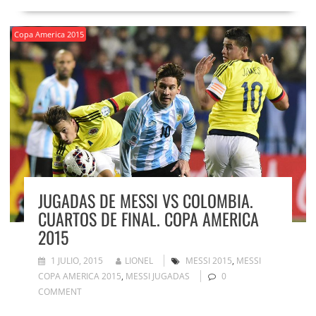
Copa America 2015
JUGADAS DE MESSI VS COLOMBIA.
CUARTOS DE FINAL. COPA AMERICA
2015
1 JULIO, 2015
LIONEL
MESSI 2015
,
MESSI
COPA AMERICA 2015
,
MESSI JUGADAS
0
COMMENT