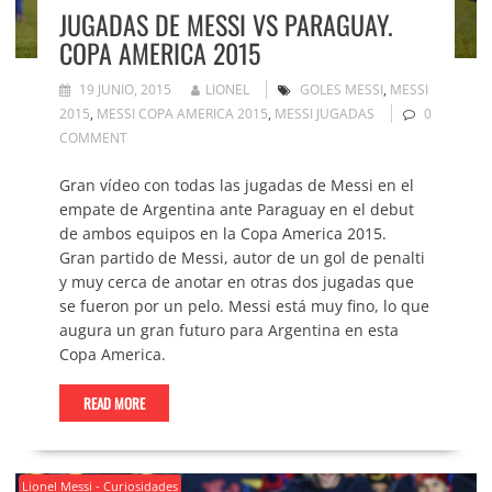
JUGADAS DE MESSI VS PARAGUAY.
COPA AMERICA 2015
19 JUNIO, 2015
LIONEL
GOLES MESSI
,
MESSI
2015
,
MESSI COPA AMERICA 2015
,
MESSI JUGADAS
0
COMMENT
Gran vídeo con todas las jugadas de Messi en el
empate de Argentina ante Paraguay en el debut
de ambos equipos en la Copa America 2015.
Gran partido de Messi, autor de un gol de penalti
y muy cerca de anotar en otras dos jugadas que
se fueron por un pelo. Messi está muy fino, lo que
augura un gran futuro para Argentina en esta
Copa America.
READ MORE
Lionel Messi - Curiosidades