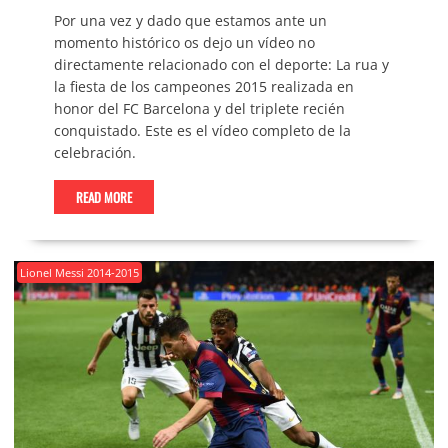
Por una vez y dado que estamos ante un
momento histórico os dejo un vídeo no
directamente relacionado con el deporte: La rua y
la fiesta de los campeones 2015 realizada en
honor del FC Barcelona y del triplete recién
conquistado. Este es el vídeo completo de la
celebración.
READ MORE
Lionel Messi 2014-2015