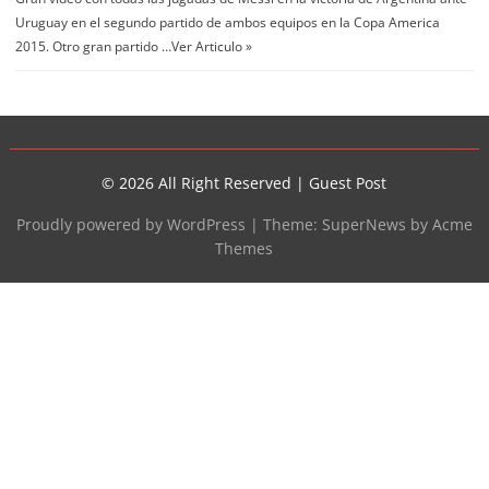
Uruguay en el segundo partido de ambos equipos en la Copa America
2015. Otro gran partido …
Ver Articulo »
© 2026 All Right Reserved |
Guest Post
Proudly powered by WordPress
|
Theme: SuperNews by Acme
Themes