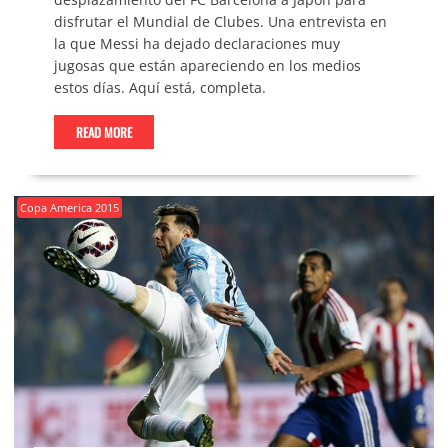
disfrutar el Mundial de Clubes. Una entrevista en
la que Messi ha dejado declaraciones muy
jugosas que están apareciendo en los medios
estos días. Aquí está, completa.
READ MORE
Copa America 2015