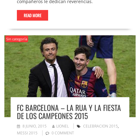
compañeros le dedican reverencias.
READ MORE
Sin categoría
FC BARCELONA – LA RUA Y LA FIESTA
DE LOS CAMPEONES 2015
8 JUNIO, 2015
LIONEL
CELEBRACION 2015
,
MESSI 2015
0 COMMENT