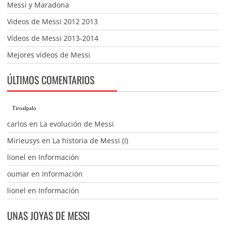
Messi y Maradona
D
A
Videos de Messi 2012 2013
S
Vídeos de Messi 2013-2014
Mejores vídeos de Messi
ÚLTIMOS COMENTARIOS
Tiroalpalo
carlos
en
La evolución de Messi
Mirieusys
en
La historia de Messi (I)
lionel
en
Información
oumar
en
Información
lionel
en
Información
UNAS JOYAS DE MESSI