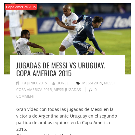
Copa America 2015
JUGADAS DE MESSI VS URUGUAY.
COPA AMERICA 2015
19 JUNIO, 2015
LIONEL
MESSI 2015
,
MESSI
COPA AMERICA 2015
,
MESSI JUGADAS
0
COMMENT
Gran vídeo con todas las jugadas de Messi en la
victoria de Argentina ante Uruguay en el segundo
partido de ambos equipos en la Copa America
2015.